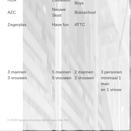
HCA
Castellum
Boys
Nieuwe
AZC
Boksschool
Sloot
Zegerplas
Have fun
ATTC
3 mannen
5 mannen
2 mannen
3 personen
3 vrouwen
5 vrouwen
2 vrouwen
minimaal 1
man
en 1 vrouw
© 2026 Sportontmoeting Alphen aan den Rijn